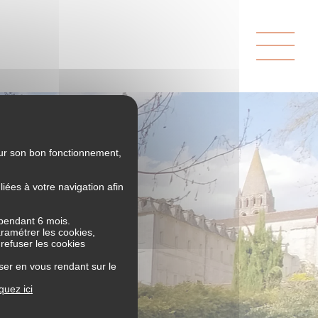
our son bon fonctionnement,
ées à votre navigation afin
 pendant 6 mois.
aramétrer les cookies,
 refuser les cookies
ser en vous rendant sur le
iquez ici