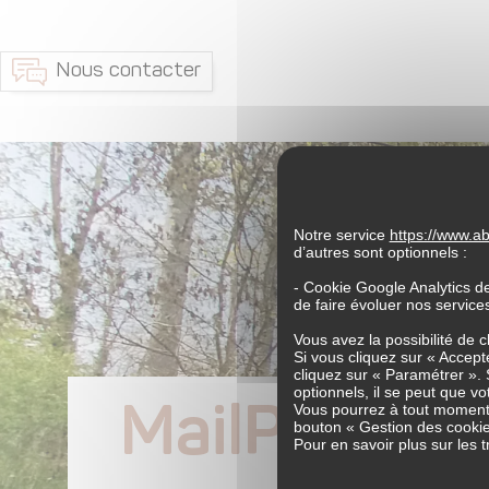
Nous contacter
Notre service
https://www.
d’autres sont optionnels :
- Cookie Google Analytics d
de faire évoluer nos servic
Vous avez la possibilité de 
Si vous cliquez sur « Accepte
cliquez sur « Paramétrer ». 
optionnels, il se peut que vo
MailPoet P
Vous pourrez à tout moment 
bouton « Gestion des cookie
Pour en savoir plus sur les