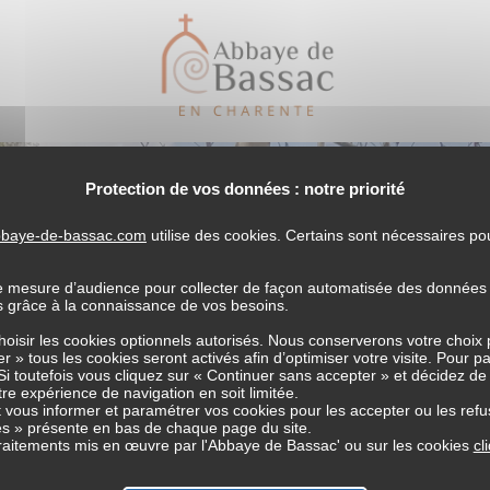
Protection de vos données : notre priorité
abbaye-de-bassac.com
utilise des cookies. Certains sont nécessaires p
e mesure d’audience pour collecter de façon automatisée des données li
es grâce à la connaissance de vos besoins.
choisir les cookies optionnels autorisés. Nous conserverons votre choix
r » tous les cookies seront activés afin d’optimiser votre visite. Pour p
Si toutefois vous cliquez sur « Continuer sans accepter » et décidez de
tre expérience de navigation en soit limitée.
age
vous informer et paramétrer vos cookies pour les accepter ou les refu
s » présente en bas de chaque page du site.
 traitements mis en œuvre par l'Abbaye de Bassac' ou sur les cookies
cl