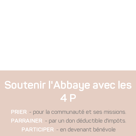
Soutenir l'Abbaye avec les
4 P
PRIER
- pour la communauté et ses missions.
PARRAINER
- par un don déductible d'impôts.
PARTICIPER
- en devenant bénévole