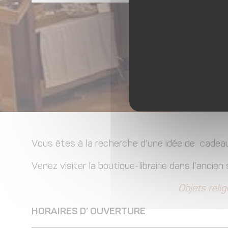
Vous êtes à la recherche d’une idée de cadeau 
Venez visiter la boutique-librairie dans l’ancien
Objets relig
HORAIRES D’ OUVERTURE