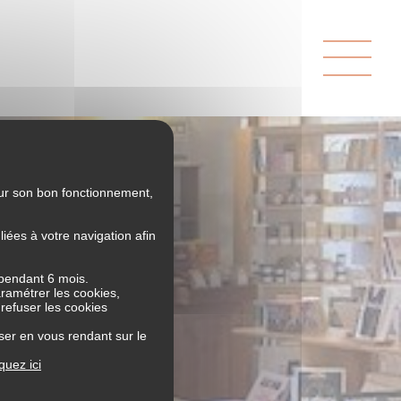
our son bon fonctionnement,
ées à votre navigation afin
 pendant 6 mois.
aramétrer les cookies,
 refuser les cookies
bbaye
ser en vous rendant sur le
iquez ici