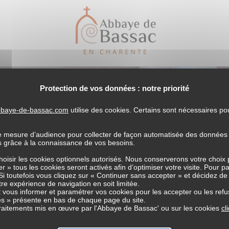
Protection de vos données : notre priorité
abbaye-de-bassac.com
utilise des cookies. Certains sont nécessaires p
e mesure d’audience pour collecter de façon automatisée des données li
es grâce à la connaissance de vos besoins.
choisir les cookies optionnels autorisés. Nous conserverons votre choix
r » tous les cookies seront activés afin d’optimiser votre visite. Pour p
Si toutefois vous cliquez sur « Continuer sans accepter » et décidez de
tre expérience de navigation en soit limitée.
librairie de l’A
vous informer et paramétrer vos cookies pour les accepter ou les refu
s » présente en bas de chaque page du site.
 traitements mis en œuvre par l'Abbaye de Bassac' ou sur les cookies
cl