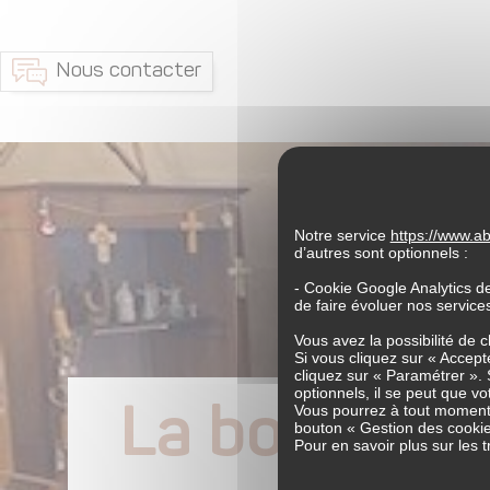
Nous contacter
Notre service
https://www.
d’autres sont optionnels :
- Cookie Google Analytics d
de faire évoluer nos servic
Vous avez la possibilité de 
Si vous cliquez sur « Accepte
cliquez sur « Paramétrer ». 
optionnels, il se peut que vo
La boutique-
Vous pourrez à tout moment 
bouton « Gestion des cookie
Pour en savoir plus sur les