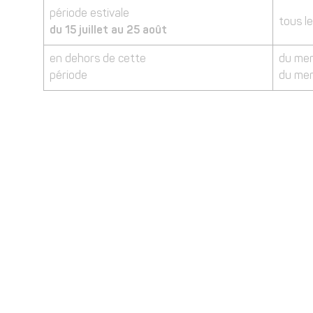
période estivale
tous l
du 15 juillet au 25 août
en dehors de cette
du mer
période
du mer