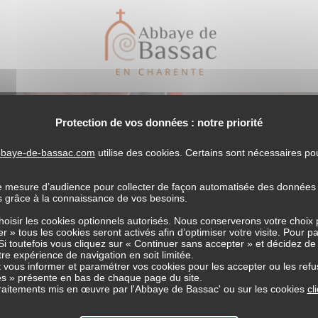
Protection de vos données : notre priorité
abbaye-de-bassac.com
utilise des cookies. Certains sont nécessaires p
e mesure d’audience pour collecter de façon automatisée des données li
es grâce à la connaissance de vos besoins.
choisir les cookies optionnels autorisés. Nous conserverons votre choix
r » tous les cookies seront activés afin d’optimiser votre visite. Pour p
venir bénévole 
Si toutefois vous cliquez sur « Continuer sans accepter » et décidez de
tre expérience de navigation en soit limitée.
vous informer et paramétrer vos cookies pour les accepter ou les refu
s » présente en bas de chaque page du site.
 traitements mis en œuvre par l'Abbaye de Bassac' ou sur les cookies
cl