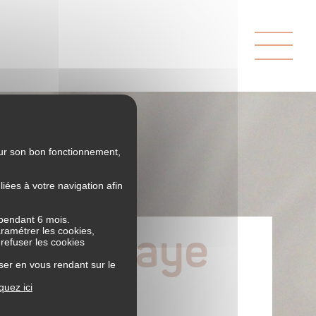
our son bon fonctionnement,
ées à votre navigation afin
 pendant 6 mois.
aramétrer les cookies,
à l’Abbaye
 refuser les cookies
ser en vous rendant sur le
iquez ici