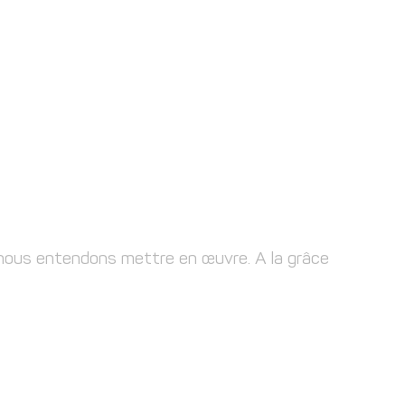
 nous entendons mettre en œuvre. A la grâce