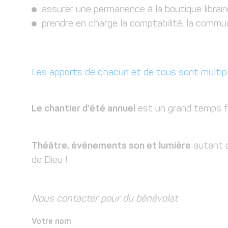
assurer une permanence à la boutique librairi
prendre en charge la comptabilité, la commun
Les apports de chacun et de tous sont multipl
Le chantier d’été annuel
est un grand temps fo
Théâtre, évènements son et lumière
autant d
de Dieu !
Nous contacter pour du bénévolat
Votre nom