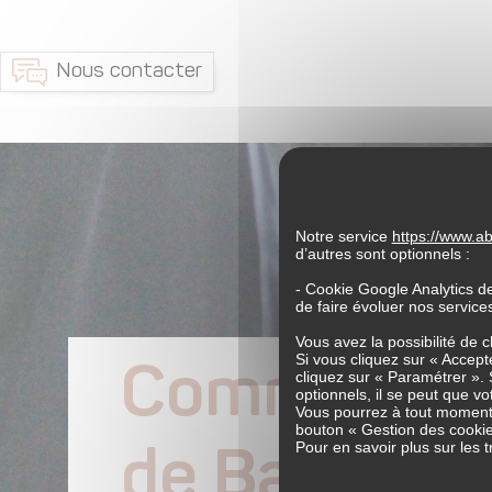
Nous contacter
Notre service
https://www.
d’autres sont optionnels :
- Cookie Google Analytics d
de faire évoluer nos servic
Vous avez la possibilité de 
Si vous cliquez sur « Accepte
Comment de
cliquez sur « Paramétrer ». 
optionnels, il se peut que vo
Vous pourrez à tout moment 
bouton « Gestion des cookie
Pour en savoir plus sur les
de Bassac ?