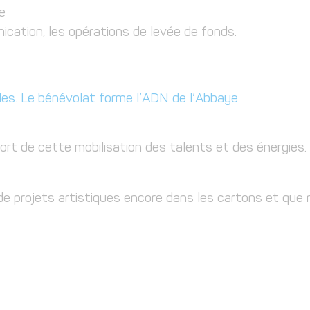
e
ication, les opérations de levée de fonds.
es. Le bénévolat forme l’ADN de l’Abbaye.
rt de cette mobilisation des talents et des énergies.
e projets artistiques encore dans les cartons et que