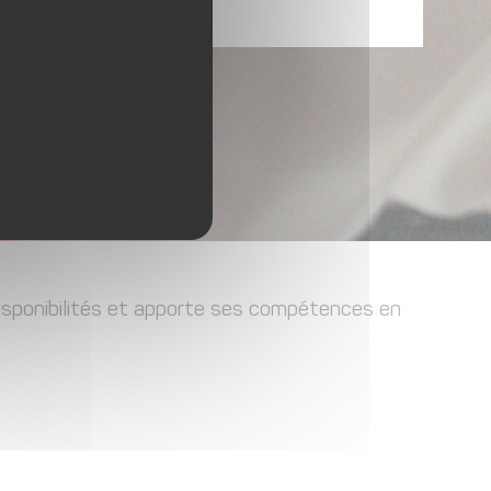
isponibilités et apporte ses compétences en