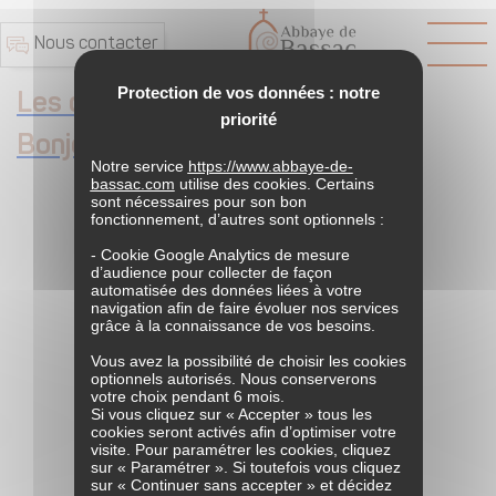
Nous contacter
Protection de vos données : notre
Les chantiers d’été
priorité
Bonjour tout le monde !
Notre service
https://www.abbaye-de-
bassac.com
utilise des cookies. Certains
sont nécessaires pour son bon
fonctionnement, d’autres sont optionnels :
- Cookie Google Analytics de mesure
d’audience pour collecter de façon
automatisée des données liées à votre
navigation afin de faire évoluer nos services
grâce à la connaissance de vos besoins.
Vous avez la possibilité de choisir les cookies
optionnels autorisés. Nous conserverons
votre choix pendant 6 mois.
Si vous cliquez sur « Accepter » tous les
cookies seront activés afin d’optimiser votre
visite. Pour paramétrer les cookies, cliquez
sur « Paramétrer ». Si toutefois vous cliquez
sur « Continuer sans accepter » et décidez