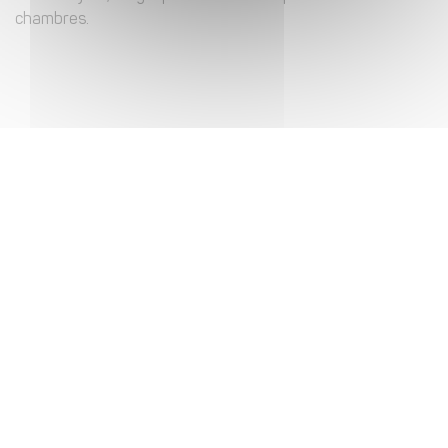
chambres.