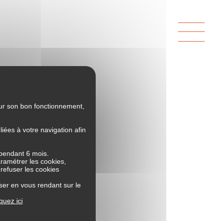
our son bon fonctionnement,
ées à votre navigation afin
END !
 pendant 6 mois.
aramétrer les cookies,
 refuser les cookies
ser en vous rendant sur le
iquez ici